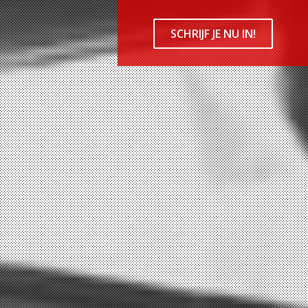
SCHRIJF JE NU IN!