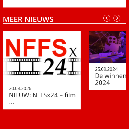
MEER NIEUWS
25.09.2024
De winnend
2024
20.04.2026
NIEUW: NFFSx24 – film
...