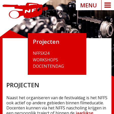
MENU
Projecten
NFFSX24
WORKSHOPS
DOCENTENDAG
PROJECTEN
Naast het organiseren van de festivaldag is het NFFS
ook actief op andere gebieden binnen filmeducatie.
Docenten kunnen via het NFFS nascholing krijgen in
een persoonlijk traject of binnen de
jaarlijkse