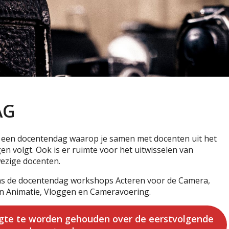
AG
ks een docentendag waarop je samen met docenten uit het
en volgt. Ook is er ruimte voor het uitwisselen van
ezige docenten.
ens de docentendag workshops Acteren voor de Camera,
on Animatie, Vloggen en Cameravoering.
ogte te worden gehouden over de eerstvolgende