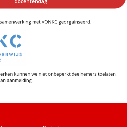
docentendag
 samenwerking met VONKC georgainseerd.
erken kunnen we niet onbeperkt deelnemers toelaten.
aan aanmelding.