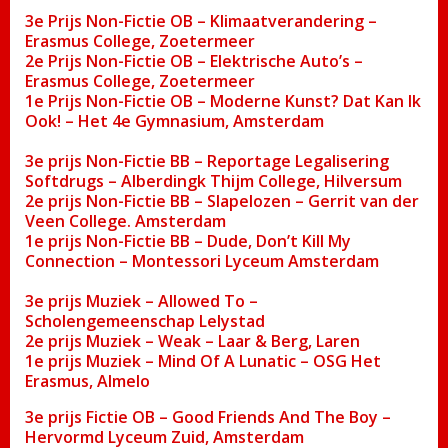
3e Prijs Non-Fictie OB – Klimaatverandering –
Erasmus College, Zoetermeer
2e Prijs Non-Fictie OB – Elektrische Auto’s –
Erasmus College, Zoetermeer
1e Prijs Non-Fictie OB – Moderne Kunst? Dat Kan Ik
Ook! – Het 4e Gymnasium, Amsterdam
3e prijs Non-Fictie BB – Reportage Legalisering
Softdrugs – Alberdingk Thijm College, Hilversum
2e prijs Non-Fictie BB – Slapelozen – Gerrit van der
Veen College. Amsterdam
1e prijs Non-Fictie BB – Dude, Don’t Kill My
Connection – Montessori Lyceum Amsterdam
3e prijs Muziek – Allowed To –
Scholengemeenschap Lelystad
2e prijs Muziek – Weak – Laar & Berg, Laren
1e prijs Muziek – Mind Of A Lunatic – OSG Het
Erasmus, Almelo
3e prijs Fictie OB – Good Friends And The Boy –
Hervormd Lyceum Zuid, Amsterdam