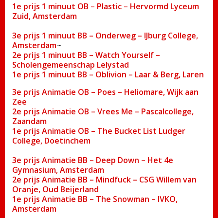
1e prijs 1 minuut OB – Plastic – Hervormd Lyceum
Zuid,
Amsterdam
3e prijs 1 minuut BB – Onderweg – IJburg College,
Amsterdam
~
2e prijs 1 minuut BB – Watch Yourself –
Scholengemeenschap Lelystad
1e prijs 1 minuut BB – Oblivion – Laar & Berg, Laren
3e prijs Animatie OB – Poes – Heliomare, Wijk aan
Zee
2e prijs Animatie OB – Vrees Me – Pascalcollege,
Zaandam
1e prijs Animatie OB – The Bucket List Ludger
College, Doetinchem
3e prijs Animatie BB – Deep Down – Het 4e
Gymnasium, Amsterdam
2e prijs Animatie BB – Mindfuck – CSG Willem van
Oranje, Oud Beijerland
1e prijs Animatie BB – The Snowman – IVKO,
Amsterdam